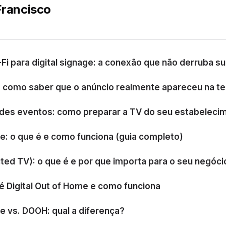
Francisco
-Fi para digital signage: a conexão que não derruba su
y: como saber que o anúncio realmente apareceu na te
des eventos: como preparar a TV do seu estabeleci
ge: o que é e como funciona (guia completo)
ed TV): o que é e por que importa para o seu negóci
é Digital Out of Home e como funciona
ge vs. DOOH: qual a diferença?