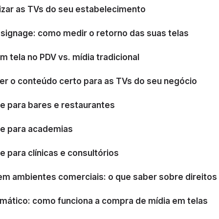
ar as TVs do seu estabelecimento
l signage: como medir o retorno das suas telas
m tela no PDV vs. mídia tradicional
r o conteúdo certo para as TVs do seu negócio
ge para bares e restaurantes
age para academias
ge para clínicas e consultórios
em ambientes comerciais: o que saber sobre direitos
ático: como funciona a compra de mídia em telas