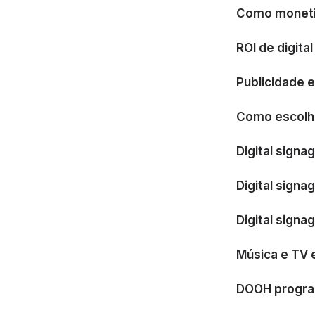
Como monetiz
ROI de digita
Publicidade e
Como escolhe
Digital signa
Digital sign
Digital signa
Música e TV 
DOOH program