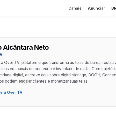
Canais
Anunciar
Bl
o Alcântara Neto
TV
a a Over TV, plataforma que transforma as telas de bares, restaur
nicas em canais de conteúdo e inventário de mídia. Com trajetóri
icidade digital, escreve aqui sobre digital signage, DOOH, Conn
s podem engajar clientes e monetizar suas telas.
e a Over TV