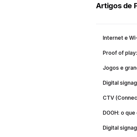
Artigos de 
Internet e Wi
Proof of pla
Jogos e gran
Digital signa
CTV (Connect
DOOH: o que 
Digital signa