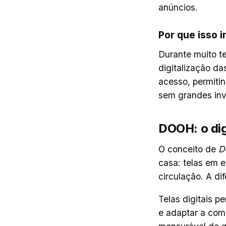
anúncios.
Por que isso 
Durante muito te
digitalização d
acesso, permiti
sem grandes inve
DOOH: o dig
O conceito de
D
casa: telas em e
circulação. A dif
Telas digitais 
e adaptar a com