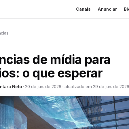
Canais
Anunciar
Bl
cias
cias de mídia para
os: o que esperar
ntara Neto
·
20 de jun. de 2026
·
atualizado em
29 de jun. de 202