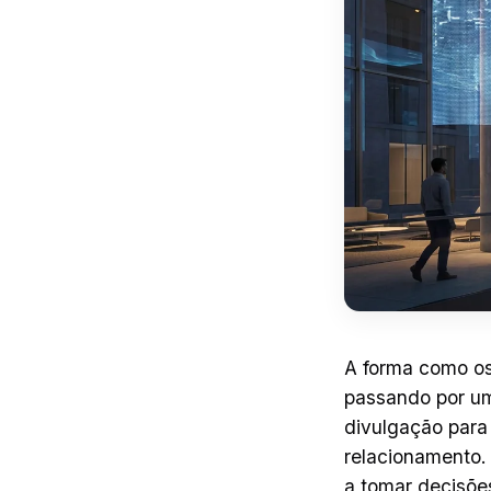
A forma como os
passando por um
divulgação para 
relacionamento.
a tomar decisõe