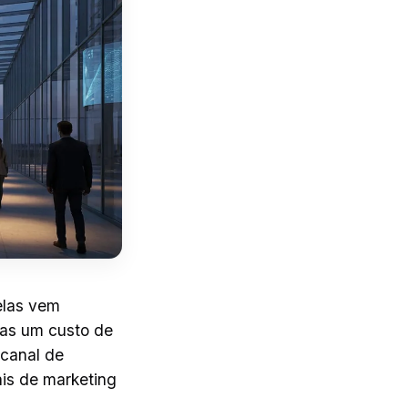
elas vem
nas um custo de
 canal de
is de marketing