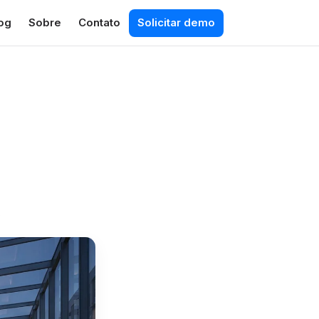
og
Sobre
Contato
Solicitar demo
6