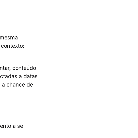
a mesma
 contexto:
antar, conteúdo
ctadas a datas
r a chance de
ento a se