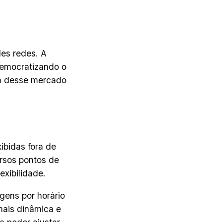
des redes. A
democratizando o
em desse mercado
xibidas fora de
ersos pontos de
exibilidade.
gens por horário
mais dinâmica e