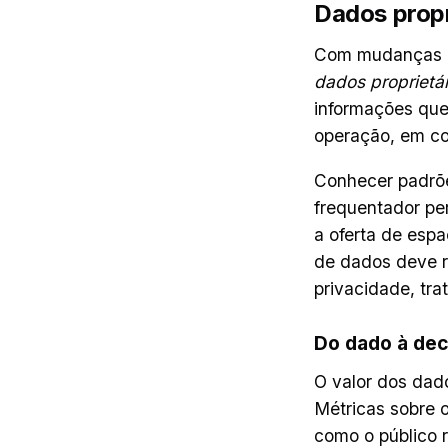
Dados prop
Com mudanças no
dados proprietár
informações que 
operação, em co
Conhecer padrõe
frequentador pe
a oferta de espa
de dados deve r
privacidade, tr
Do dado à dec
O valor dos dad
Métricas sobre 
como o público 