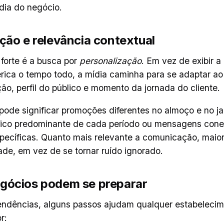
dia do negócio.
ção e relevância contextual
forte é a busca por
personalização
. Em vez de exibir 
ca o tempo todo, a mídia caminha para se adaptar ao
ação, perfil do público e momento da jornada do cliente.
 pode significar promoções diferentes no almoço e no j
lico predominante de cada período ou mensagens cone
ecíficas. Quanto mais relevante a comunicação, maio
de, em vez de se tornar ruído ignorado.
gócios podem se preparar
endências, alguns passos ajudam qualquer estabelecim
r: