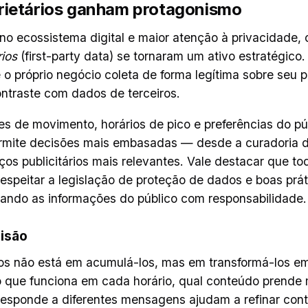
rietários ganham protagonismo
 ecossistema digital e maior atenção à privacidade,
ios
(first-party data) se tornaram um ativo estratégico.
o próprio negócio coleta de forma legítima sobre seu p
ntraste com dados de terceiros.
s de movimento, horários de pico e preferências do pú
rmite decisões mais embasadas — desde a curadoria 
ços publicitários mais relevantes. Vale destacar que to
espeitar a legislação de proteção de dados e boas prát
atando as informações do público com responsabilidade.
isão
os não está em acumulá-los, mas em transformá-los e
o que funciona em cada horário, qual conteúdo prende
responde a diferentes mensagens ajudam a refinar con