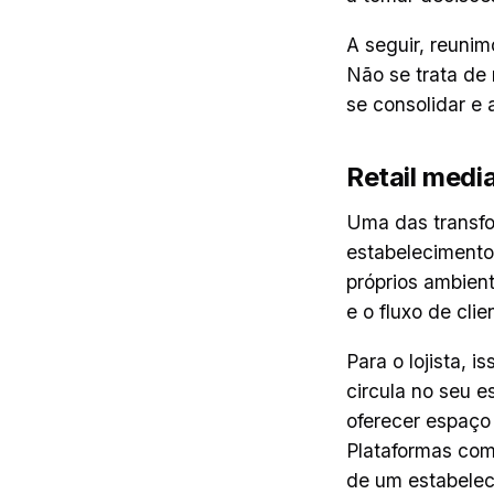
A seguir, reuni
Não se trata de
se consolidar e
Retail media
Uma das transfo
estabeleciment
próprios ambient
e o fluxo de cli
Para o lojista, 
circula no seu 
oferecer espaço
Plataformas com
de um estabelec