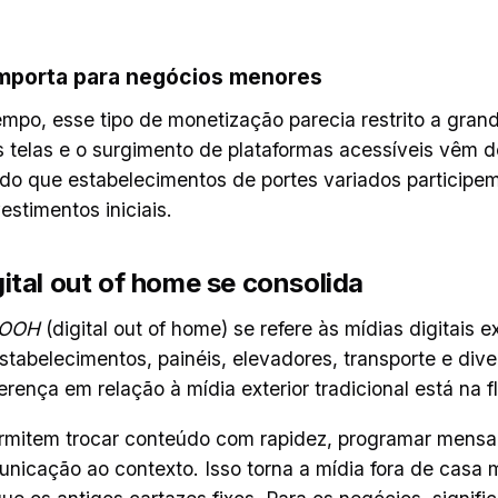
importa para negócios menores
mpo, esse tipo de monetização parecia restrito a gran
as telas e o surgimento de plataformas acessíveis vêm 
ndo que estabelecimentos de portes variados particip
stimentos iniciais.
ital out of home se consolida
OOH
(digital out of home) se refere às mídias digitais e
stabelecimentos, painéis, elevadores, transporte e div
erença em relação à mídia exterior tradicional está na fl
permitem trocar conteúdo com rapidez, programar mensa
unicação ao contexto. Isso torna a mídia fora de casa 