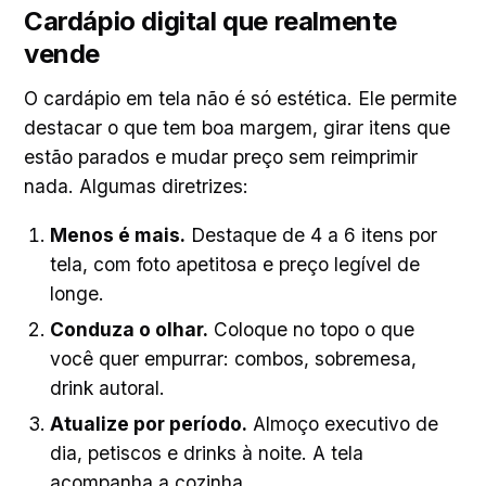
Cardápio digital que realmente
vende
O cardápio em tela não é só estética. Ele permite
destacar o que tem boa margem, girar itens que
estão parados e mudar preço sem reimprimir
nada. Algumas diretrizes:
Menos é mais.
Destaque de 4 a 6 itens por
tela, com foto apetitosa e preço legível de
longe.
Conduza o olhar.
Coloque no topo o que
você quer empurrar: combos, sobremesa,
drink autoral.
Atualize por período.
Almoço executivo de
dia, petiscos e drinks à noite. A tela
acompanha a cozinha.