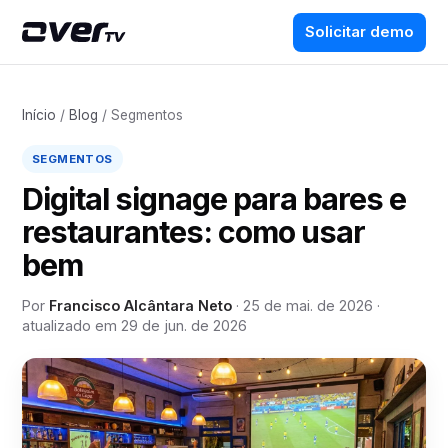
Solicitar demo
Início
/
Blog
/ Segmentos
SEGMENTOS
Digital signage para bares e
restaurantes: como usar
bem
Por
Francisco Alcântara Neto
·
25 de mai. de 2026
·
atualizado em
29 de jun. de 2026