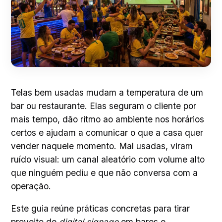
Telas bem usadas mudam a temperatura de um
bar ou restaurante. Elas seguram o cliente por
mais tempo, dão ritmo ao ambiente nos horários
certos e ajudam a comunicar o que a casa quer
vender naquele momento. Mal usadas, viram
ruído visual: um canal aleatório com volume alto
que ninguém pediu e que não conversa com a
operação.
Este guia reúne práticas concretas para tirar
proveito de
digital signage
em bares e