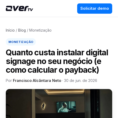
Solicitar demo
Início
/
Blog
/ Monetização
MONETIZAÇÃO
Quanto custa instalar digital
signage no seu negócio (e
como calcular o payback)
Por
Francisco Alcântara Neto
·
30 de jun. de 2026